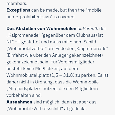
members.
Exceptions
can be made, but then the "mobile
home-prohibited-sign" is covered.
Das Abstellen von Wohnmobilen
außerhalb
der
„Kaipromenade“ (gegenüber dem Clubhaus) ist
NICHT gestattet und muss mit einem Schild
„Wohnmobilverbot“ am Ende der „Kaipromenade“
(Einfahrt wie über den Anleger gekennzeichnet)
gekennzeichnet sein. Für Vereinsmitglieder
besteht keine Möglichkeit, auf dem
Wohnmobilstellplatz (1,5 – 31,8) zu parken. Es ist
daher nicht in Ordnung, dass die Wohnmobile
„Mitgliedsplätze“ nutzen, die den Mitgliedern
vorbehalten sind.
Ausnahmen
sind möglich, dann ist aber das
„Wohnmobil-Verbotsschild“ abgedeckt.