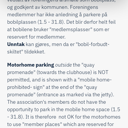
og godkjent av kommunen. Foreningens
medlemmer har ikke anledning å parkere på
bobilplassen (1.5 - 31.8). Det blir derfor helt feil
at bobilene bruker "medlemsplasser" som er
reservert for medlemmer.
Unntak
kan gjøres, men da er "bobil-forbudt-
skiltet" tildekket.
Motorhome parking
outside
the "quay
promenade" (towards the clubhouse) is NOT
permitted, and is shown with a "mobile home-
prohibited- sign" at the end of the "quay
promenade" (entrance as marked via the jetty).
The association's members do not have the
opportunity to park in the mobile home space (1.5
- 31.8). It is therefore not OK for the motorhomes
to use "member places" which are reserved for