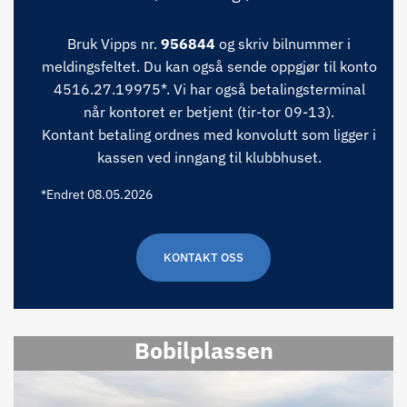
Bruk Vipps nr.
956844
og skriv bilnummer i
meldingsfeltet. Du kan også sende oppgjør til konto
4516.27.19975*. Vi har også betalingsterminal
når kontoret er betjent (tir-tor 09-13).
Kontant betaling ordnes med konvolutt som ligger i
kassen ved inngang til klubbhuset.
*Endret 08.05.2026
KONTAKT OSS
Bobilplassen