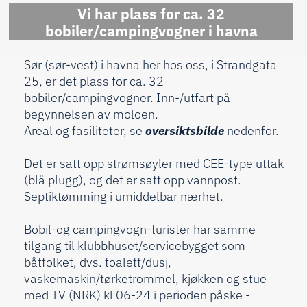
Vi har plass for ca. 32
bobiler/campingvogner i havna
Sør (sør-vest) i havna her hos oss, i Strandgata
25, er det plass for ca. 32
bobiler/campingvogner. Inn-/utfart på
begynnelsen av moloen.
Areal og fasiliteter, se
oversiktsbilde
nedenfor.
Det er satt opp strømsøyler med CEE-type uttak
(blå plugg), og det er satt opp vannpost.
Septiktømming i umiddelbar nærhet.
Bobil-og campingvogn-turister har samme
tilgang til klubbhuset/servicebygget som
båtfolket, dvs. toalett/dusj,
vaskemaskin/tørketrommel, kjøkken og stue
med TV (NRK) kl 06-24 i perioden påske -