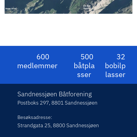
600
500
32
medlemmer
båtpla
bobilp
sser
lasser
Sandnessjøen Båtforening
Postboks 297, 8801 Sandnessjøen
Besøksadresse:
Strandgata 25, 8800 Sandnessjøen