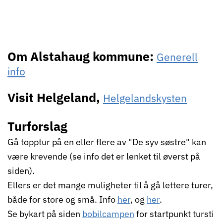
Om Alstahaug kommune:
Generell
info
Visit Helgeland,
Helgelandskysten
Turforslag
Gå topptur på en eller flere av "De syv søstre" kan
være krevende (se info det er lenket til øverst på
siden).
Ellers er det mange muligheter til å gå lettere turer,
både for store og små. Info
her
, og
her
.
Se bykart på siden
bobilcampen
for startpunkt tursti