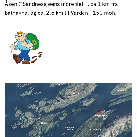
Åsen ("Sandnessjøens indrefilet"), ca 1 km fra
båthavna, og ca. 2,5 km til Varden - 150 moh.